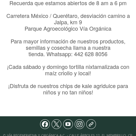
Recuerda que estamos abiertos de 8 am a 6 pm
Carretera México / Querétaro, desviación camino a
Jalpa, km 9
Parque Agroecológico Vía Orgánica
Para mayor información de nuestros productos,
semillas y cosecha llama a nuestra
tienda. Whatsapp: 442 628 8056
¡Cada sábado y domingo tortilla nixtamalizada con
maíz criollo y local!
¡Disfruta de nuestros chips de kale agridulce para
niños y no tan niños!
nal.org
© VÍA REGENERATIVA Y ORGÁNICA A.C. · CALLE ÁRBOLES 12, EL MEMBRILLO, CP.