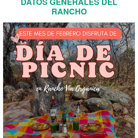
DATOS GENERALES DEL
RANCHO