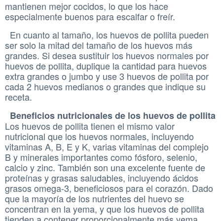
mantienen mejor cocidos, lo que los hace
especialmente buenos para escalfar o freír.
En cuanto al tamaño, los huevos de pollita pueden
ser solo la mitad del tamaño de los huevos más
grandes. Si desea sustituir los huevos normales por
huevos de pollita, duplique la cantidad para huevos
extra grandes o jumbo y use 3 huevos de pollita por
cada 2 huevos medianos o grandes que indique su
receta.
Beneficios nutricionales de los huevos de pollita
Los huevos de pollita tienen el mismo valor
nutricional que los huevos normales, incluyendo
vitaminas A, B, E y K, varias vitaminas del complejo
B y minerales importantes como fósforo, selenio,
calcio y zinc. También son una excelente fuente de
proteínas y grasas saludables, incluyendo ácidos
grasos omega-3, beneficiosos para el corazón. Dado
que la mayoría de los nutrientes del huevo se
concentran en la yema, y ​​que los huevos de pollita
tienden a contener proporcionalmente más yema,