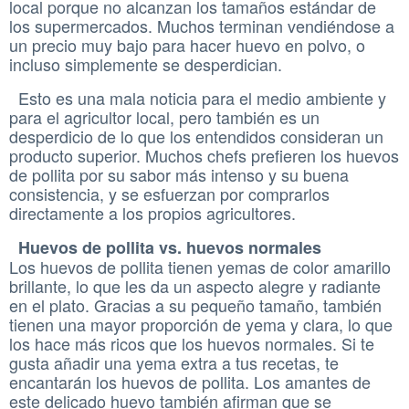
local porque no alcanzan los tamaños estándar de
los supermercados. Muchos terminan vendiéndose a
un precio muy bajo para hacer huevo en polvo, o
incluso simplemente se desperdician.
Esto es una mala noticia para el medio ambiente y
para el agricultor local, pero también es un
desperdicio de lo que los entendidos consideran un
producto superior. Muchos chefs prefieren los huevos
de pollita por su sabor más intenso y su buena
consistencia, y se esfuerzan por comprarlos
directamente a los propios agricultores.
Huevos de pollita vs. huevos normales
Los huevos de pollita tienen yemas de color amarillo
brillante, lo que les da un aspecto alegre y radiante
en el plato. Gracias a su pequeño tamaño, también
tienen una mayor proporción de yema y clara, lo que
los hace más ricos que los huevos normales. Si te
gusta añadir una yema extra a tus recetas, te
encantarán los huevos de pollita. Los amantes de
este delicado huevo también afirman que se