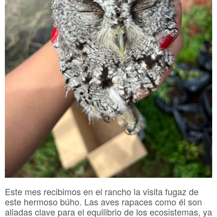
Este mes recibimos en el rancho la visita fugaz de
este hermoso búho. Las aves rapaces como él son
aliadas clave para el equilibrio de los ecosistemas, ya